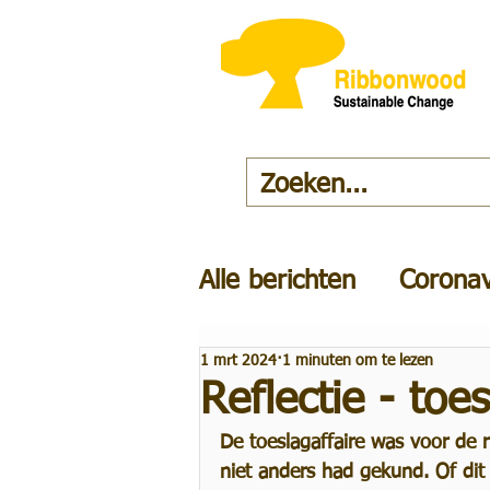
Alle berichten
Coronav
1 mrt 2024
1 minuten om te lezen
Newsletter
Leider
Reflectie - toes
De toeslagaffaire was voor de 
Advertentie
Manag
niet anders had gekund. Of di