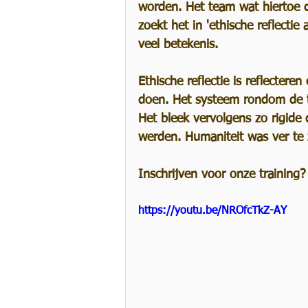
worden. Het team wat hiertoe d
zoekt het in 'ethische reflecti
Events
Producten 
veel betekenis.
Ethische reflectie is reflecter
doen. Het systeem rondom de t
Het bleek vervolgens zo rigide 
werden. Humaniteit was ver te
Inschrijven voor onze training?
https://youtu.be/NROfcTkZ-AY