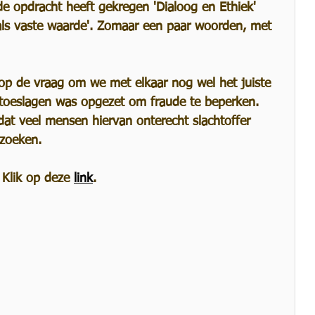
e opdracht heeft gekregen 'Dialoog en Ethiek' 
e als vaste waarde'. Zomaar een paar woorden, met 
en diensten
en op de vraag om we met elkaar nog wel het juiste 
oeslagen was opgezet om fraude te beperken. 
dat veel mensen hiervan onterecht slachtoffer 
 zoeken.
 Klik op deze 
link
.