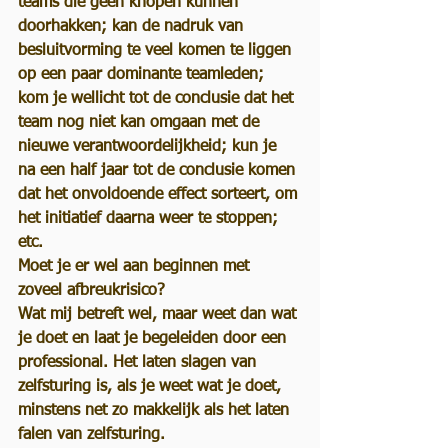
teams die geen knopen kunnen 
doorhakken; kan de nadruk van 
besluitvorming te veel komen te liggen 
op een paar dominante teamleden; 
kom je wellicht tot de conclusie dat het 
team nog niet kan omgaan met de 
nieuwe verantwoordelijkheid; kun je 
na een half jaar tot de conclusie komen 
dat het onvoldoende effect sorteert, om 
het initiatief daarna weer te stoppen; 
etc.
Moet je er wel aan beginnen met 
zoveel afbreukrisico? 
Wat mij betreft wel, maar weet dan wat 
je doet en laat je begeleiden door een 
professional. Het laten slagen van 
zelfsturing is, als je weet wat je doet, 
minstens net zo makkelijk als het laten 
falen van zelfsturing. 