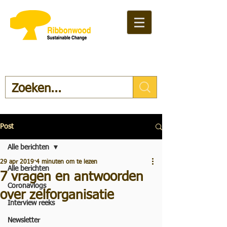
Post
Alle berichten
29 apr 2019
4 minuten om te lezen
Alle berichten
7 vragen en antwoorden
Coronavlogs
over zelforganisatie
Interview reeks
Newsletter