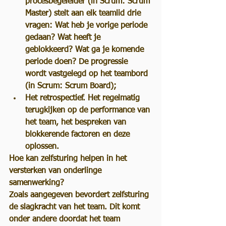
procesbegeleider (in Scrum: Scrum 
Master) stelt aan elk teamlid drie 
vragen: Wat heb je vorige periode 
gedaan? Wat heeft je 
geblokkeerd? Wat ga je komende 
periode doen? De progressie 
wordt vastgelegd op het teambord 
(in Scrum: Scrum Board);
Het retrospectief. 
Het regelmatig 
terugkijken op de performance van 
het team, het bespreken van 
blokkerende factoren en deze 
oplossen.
Hoe kan zelfsturing helpen in het 
versterken van onderlinge 
samenwerking?
Zoals aangegeven bevordert zelfsturing 
de slagkracht van het team. Dit komt 
onder andere doordat het team 