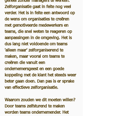
geheel zonder managers te werken.
Zelforganisatie gaat in feite nog veel 
verder. Het is in feite een antwoord op 
de wens om organisaties te creëren 
met gemotiveerde medewerkers en 
teams, die snel weten te reageren op 
aanpassingen in de omgeving. Het is 
dus lang niet voldoende om teams 
'alleen maar' zelforganiserend te 
maken, maar vooral om teams te 
creëren die vanuit een 
ondernemersgeest en een goede 
koppeling met de klant het steeds weer 
beter gaan doen. Dan pas is er sprake 
van effectieve zelforganisatie.
Waarom zouden we dit moeten willen?
Door teams zelfsturend te maken 
worden teams ondernemender. Het 