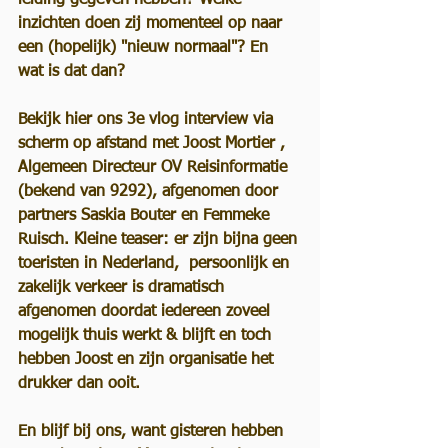
leiding gegeven hebben? Welke 
inzichten doen zij momenteel op naar 
een (hopelijk) "nieuw normaal"? En 
wat is dat dan? 
Bekijk hier ons 3e vlog interview via 
scherm op afstand met Joost Mortier , 
Algemeen Directeur OV Reisinformatie 
(bekend van 9292), afgenomen door 
partners Saskia Bouter en Femmeke 
Ruisch. Kleine teaser: er zijn bijna geen 
toeristen in Nederland,  persoonlijk en 
zakelijk verkeer is dramatisch 
afgenomen doordat iedereen zoveel 
mogelijk thuis werkt & blijft en toch 
hebben Joost en zijn organisatie het 
drukker dan ooit.  
En blijf bij ons, want gisteren hebben 