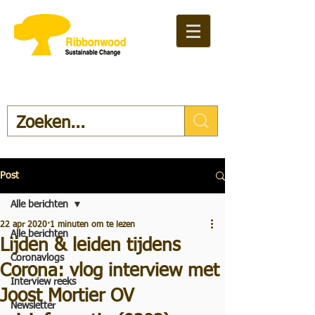
Post
Alle berichten
22 apr 2020
1 minuten om te lezen
Alle berichten
Lijden & leiden tijdens
Coronavlogs
Corona: vlog interview met
Interview reeks
Joost Mortier OV
Newsletter