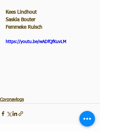
Kees Lindhout  
Saskia Bouter
Femmeke Ruisch  
https://youtu.be/wADfQfKuvLM
Coronavlogs
Alles weergeven
Recente blogposts